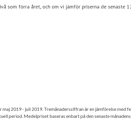
nivå som förra året, och om vi jämför priserna de senast
r maj 2019 - juli 2019. Tremånaderssiffran är en jämförelse med fe
tuell period. Medelpriset baseras enbart på den senaste månadens 