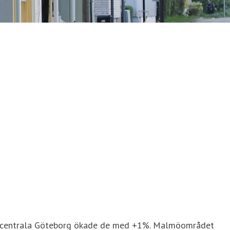
ch centrala Göteborg ökade de med +1%. Malmöområdet