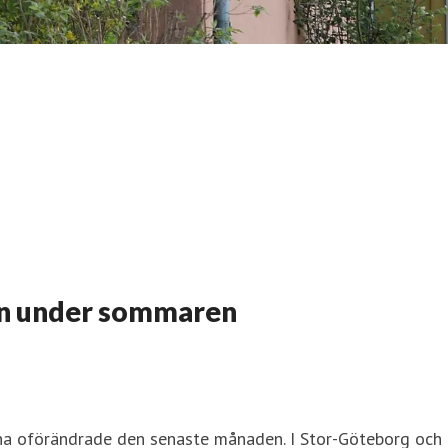
n under sommaren
erna oförändrade den senaste månaden. I Stor-Göteborg o