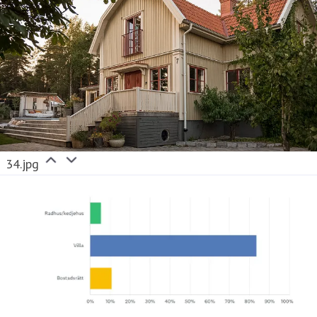
34.jpg