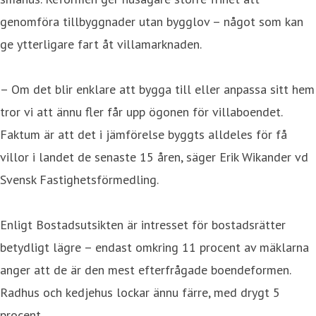
genomföra tillbyggnader utan bygglov – något som kan
ge ytterligare fart åt villamarknaden.
– Om det blir enklare att bygga till eller anpassa sitt hem
tror vi att ännu fler får upp ögonen för villaboendet.
Faktum är att det i jämförelse byggts alldeles för få
villor i landet de senaste 15 åren, säger Erik Wikander vd
Svensk Fastighetsförmedling.
Enligt Bostadsutsikten är intresset för bostadsrätter
betydligt lägre – endast omkring 11 procent av mäklarna
anger att de är den mest efterfrågade boendeformen.
Radhus och kedjehus lockar ännu färre, med drygt 5
procent.