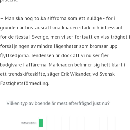
– Man ska nog tolka siffrorna som ett nuläge - för i
grunden är bostadsrättsmarknaden stark och intressant
för de flesta i Sverige, men vi ser fortsatt en viss tröghet i
försäljningen av mindre lägenheter som bromsar upp
flyttkedjorna. Tendensen är dock att vi nu ser fler
budgivare i affärerna. Marknaden befinner sig helt klart i
ett trendskifteskifte, säger Erik Wikander, vd Svensk
Fastighetsförmedling.