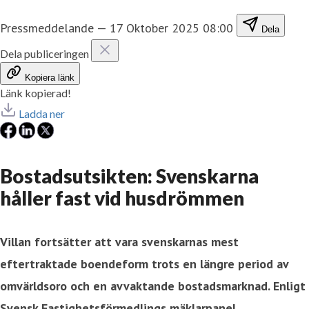
Pressmeddelande
—
17 Oktober 2025 08:00
Dela
Dela publiceringen
Kopiera länk
Länk kopierad!
Ladda ner
Bostadsutsikten: Svenskarna
håller fast vid husdrömmen
Villan fortsätter att vara svenskarnas mest
eftertraktade boendeform trots en längre period av
omvärldsoro och en avvaktande bostadsmarknad. Enligt
Svensk Fastighetsförmedlings mäklarpanel