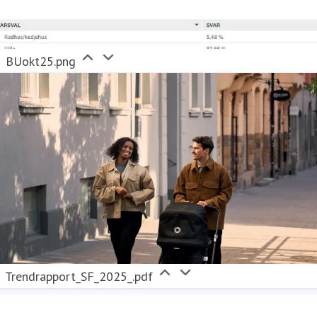
BUokt25.png
Trendrapport_SF_2025_.pdf