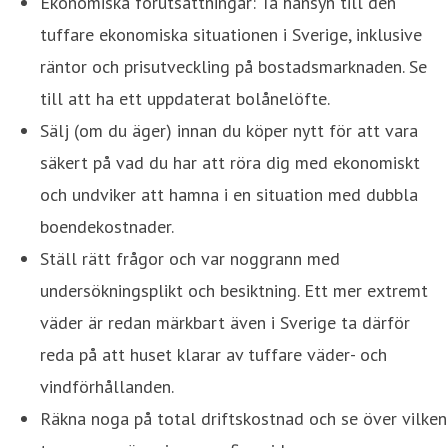
Ekonomiska förutsättningar: Ta hänsyn till den
tuffare ekonomiska situationen i Sverige, inklusive
räntor och prisutveckling på bostadsmarknaden. Se
till att ha ett uppdaterat bolånelöfte.
Sälj (om du äger) innan du köper nytt för att vara
säkert på vad du har att röra dig med ekonomiskt
och undviker att hamna i en situation med dubbla
boendekostnader.
Ställ rätt frågor och var noggrann med
undersökningsplikt och besiktning. Ett mer extremt
väder är redan märkbart även i Sverige ta därför
reda på att huset klarar av tuffare väder- och
vindförhållanden.
Räkna noga på total driftskostnad och se över vilken