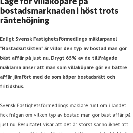
Läge för villaköpare på
bostadsmarknaden i höst trots
räntehöjning
Enligt Svensk Fastighetsförmedlings mäklarpanel
”Bostadsutsikten” är villor den typ av bostad man gör
bäst affär på just nu. Drygt 65% av de tillfrågade
mäklarna anser att man som villaköpare gör en bättre
affär jämfört med de som köper bostadsrätt och
fritidshus.
Svensk Fastighetsförmedlings mäklare runt om i landet
fick frågan om vilken typ av bostad man gör bäst affär på
just nu. Resultatet visar att det är störst sannolikhet att