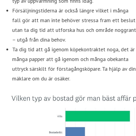
typ av uppvärmning som finns idag.
Försäljningstiderna är också längre vilket i många
fall gör att man inte behöver stressa fram ett beslut
utan ta dig tid att utforska hus och område noggrant
– utgå från dina behov.
Ta dig tid att gå igenom köpekontraktet noga, det är
många papper att gå igenom och många obekanta
uttryck särskilt för förstagångsköpare. Ta hjälp av din
mäklare om du är osäker.