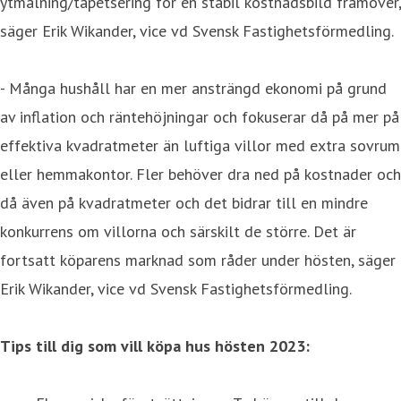
ytmålning/tapetsering för en stabil kostnadsbild framöver,
säger Erik Wikander, vice vd Svensk Fastighetsförmedling.
- Många hushåll har en mer ansträngd ekonomi på grund
av inflation och räntehöjningar och fokuserar då på mer på
effektiva kvadratmeter än luftiga villor med extra sovrum
eller hemmakontor. Fler behöver dra ned på kostnader och
då även på kvadratmeter och det bidrar till en mindre
konkurrens om villorna och särskilt de större. Det är
fortsatt köparens marknad som råder under hösten, säger
Erik Wikander, vice vd Svensk Fastighetsförmedling.
Tips till dig som vill köpa hus hösten 2023: