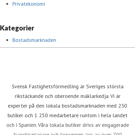
Privatekonomi
Kategorier
Bostadsmarknaden
Svensk Fastighetsförmedling är Sveriges största
rikstäckande och oberoende mäklarkedja. Vi är
experter på den lokala bostadsmarknaden med 230
butiker och 1 250 medarbetare runtom i hela landet
och i Spanien. Våra lokala butiker drivs av engagerade
franchisetagare och koncernen ägs av över 700