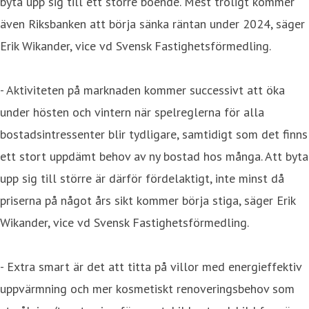
byta upp sig till ett större boende. Mest troligt kommer
även Riksbanken att börja sänka räntan under 2024, säger
Erik Wikander, vice vd Svensk Fastighetsförmedling.
- Aktiviteten på marknaden kommer successivt att öka
under hösten och vintern när spelreglerna för alla
bostadsintressenter blir tydligare, samtidigt som det finns
ett stort uppdämt behov av ny bostad hos många. Att byta
upp sig till större är därför fördelaktigt, inte minst då
priserna på något års sikt kommer börja stiga, säger Erik
Wikander, vice vd Svensk Fastighetsförmedling.
- Extra smart är det att titta på villor med energieffektiv
uppvärmning och mer kosmetiskt renoveringsbehov som