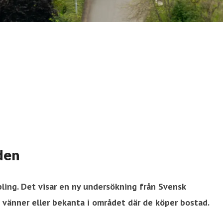
den
pling. Det visar en ny undersökning från Svensk
 vänner eller bekanta i området där de köper bostad.