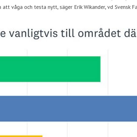
 att våga och testa nytt, säger Erik Wikander, vd Svensk F