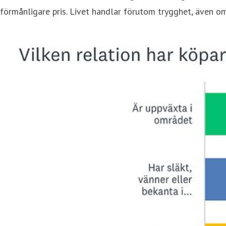
förmånligare pris. Livet handlar förutom trygghet, även om