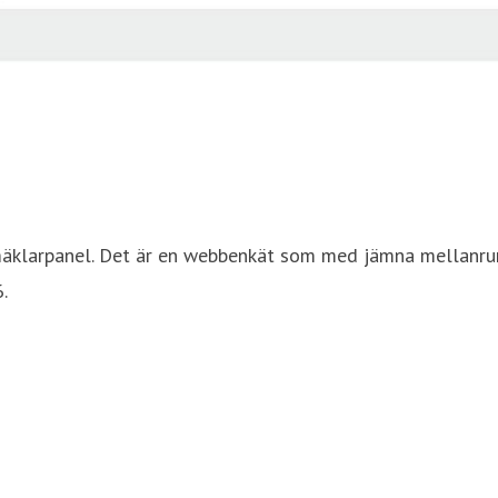
äklarpanel. Det är en webbenkät som med jämna mellanrum
.