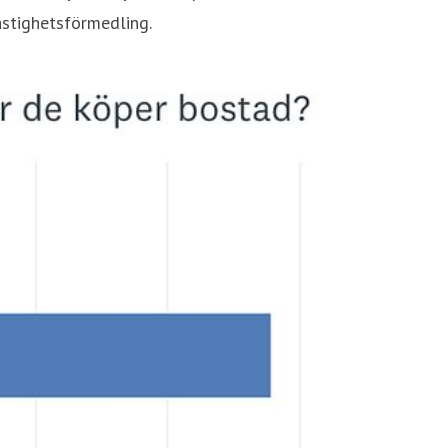
astighetsförmedling.