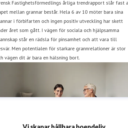
ensk Fastighetsförmedlings årliga trendrapport slår fast 
pet mellan grannar består. Hela 6 av 10 möter bara sina
annar i förbifarten och ingen positiv utveckling har skett
der året som gått. I vägen för sociala och hjälpsamma
annskap står en rädsla för pinsamhet och att vara till
svär. Men potentialen för starkare grannrelationer är stor
h vägen dit är bara en hälsning bort.
Vi skapar hållbara boendeliv