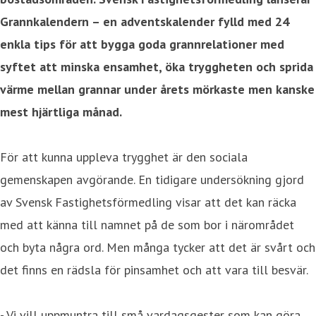
Grannkalendern – en adventskalender fylld med 24
enkla tips för att bygga goda grannrelationer med
syftet att minska ensamhet, öka tryggheten och sprida
värme mellan grannar under årets mörkaste men kanske
mest hjärtliga månad.
För att kunna uppleva trygghet är den sociala
gemenskapen avgörande. En tidigare undersökning gjord
av Svensk Fastighetsförmedling visar att det kan räcka
med att känna till namnet på de som bor i närområdet
och byta några ord. Men många tycker att det är svårt och
det finns en rädsla för pinsamhet och att vara till besvär.
- Vi vill uppmuntra till små vardagsgester som kan göra