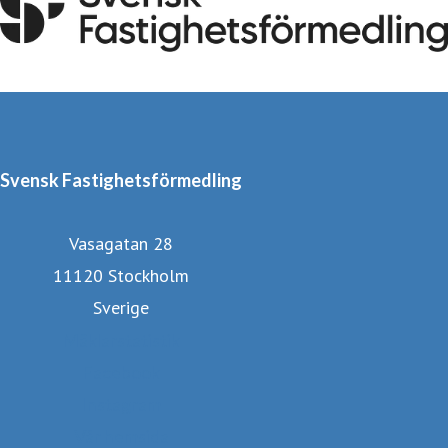
Svensk Fastighetsförmedling
Vasagatan 28
11120 Stockholm
Sverige
Mäklarstatistik
Facebook
Instagram
Vår hemsida