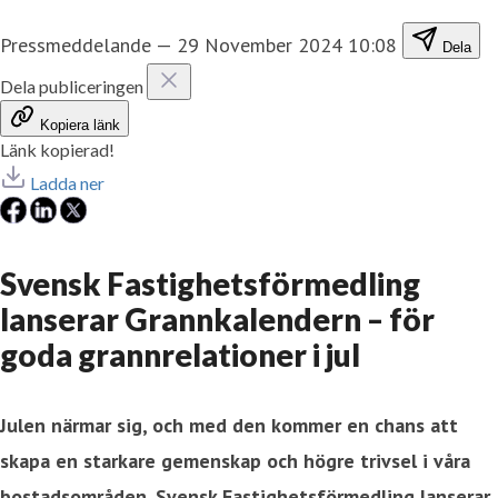
Pressmeddelande
—
29 November 2024 10:08
Dela
Dela publiceringen
Kopiera länk
Länk kopierad!
Ladda ner
Svensk Fastighetsförmedling
lanserar Grannkalendern – för
goda grannrelationer i jul
Julen närmar sig, och med den kommer en chans att
skapa en starkare gemenskap och högre trivsel i våra
bostadsområden. Svensk Fastighetsförmedling lanserar