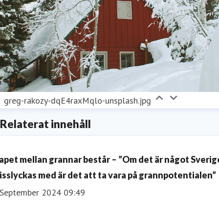
greg-rakozy-dqE4raxMqlo-unsplash.jpg
Relaterat innehåll
apet mellan grannar består – ”Om det är något Sverig
isslyckas med är det att ta vara på grannpotentialen”
 September 2024 09:49