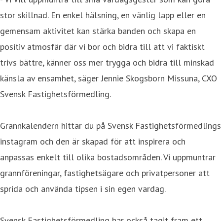
stor skillnad. En enkel hälsning, en vänlig lapp eller en
gemensam aktivitet kan stärka banden och skapa en
positiv atmosfär där vi bor och bidra till att vi faktiskt
trivs bättre, känner oss mer trygga och bidra till minskad
känsla av ensamhet, säger Jennie Skogsborn Missuna, CXO
Svensk Fastighetsförmedling.
Grannkalendern hittar du på Svensk Fastighetsförmedlings
instagram och den är skapad för att inspirera och
anpassas enkelt till olika bostadsområden. Vi uppmuntrar
grannföreningar, fastighetsägare och privatpersoner att
sprida och använda tipsen i sin egen vardag.
Svensk Fastighetsförmedling har också tagit fram ett