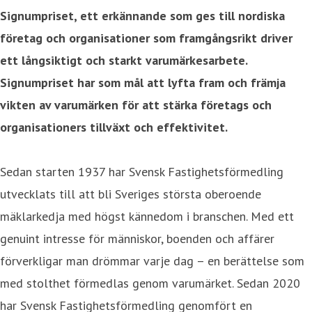
Signumpriset, ett erkännande som ges till nordiska
företag och organisationer som framgångsrikt driver
ett långsiktigt och starkt varumärkesarbete.
Signumpriset har som mål att lyfta fram och främja
vikten av varumärken för att stärka företags och
organisationers tillväxt och effektivitet.
Sedan starten 1937 har Svensk Fastighetsförmedling
utvecklats till att bli Sveriges största oberoende
mäklarkedja med högst kännedom i branschen. Med ett
genuint intresse för människor, boenden och affärer
förverkligar man drömmar varje dag – en berättelse som
med stolthet förmedlas genom varumärket. Sedan 2020
har Svensk Fastighetsförmedling genomfört en