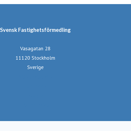
Svensk Fastighetsförmedling
Vasagatan 28
11120 Stockholm
Sverige
Mäklarstatistik
Facebook
Instagram
Vår hemsida