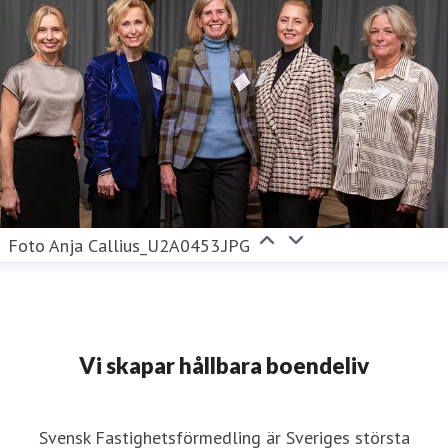
Foto Anja Callius_U2A0453.JPG
Vi skapar hållbara boendeliv
Svensk Fastighetsförmedling är Sveriges största