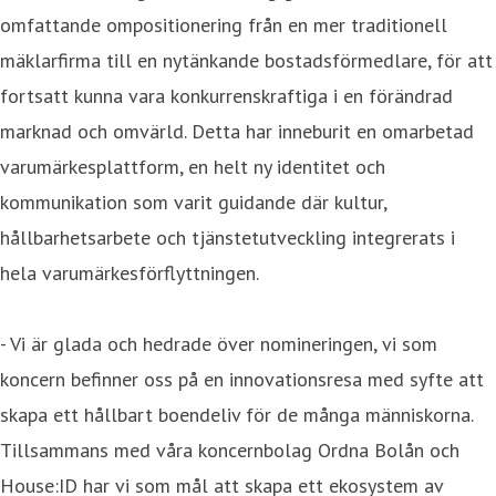
omfattande ompositionering från en mer traditionell
mäklarfirma till en nytänkande bostadsförmedlare, för att
fortsatt kunna vara konkurrenskraftiga i en förändrad
marknad och omvärld. Detta har inneburit en omarbetad
varumärkesplattform, en helt ny identitet och
kommunikation som varit guidande där kultur,
hållbarhetsarbete och tjänstetutveckling integrerats i
hela varumärkesförflyttningen.
- Vi är glada och hedrade över nomineringen, vi som
koncern befinner oss på en innovationsresa med syfte att
skapa ett hållbart boendeliv för de många människorna.
Tillsammans med våra koncernbolag Ordna Bolån och
House:ID har vi som mål att skapa ett ekosystem av