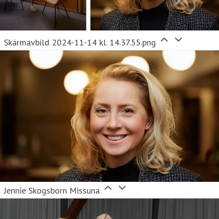
Skärmavbild 2024-11-14 kl. 14.37.55.png
Jennie Skogsborn Missuna